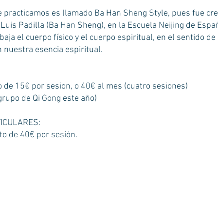
e practicamos es llamado Ba Han Sheng Style, pues fue cre
Luis Padilla (Ba Han Sheng), en la Escuela Neijing de Españ
baja el cuerpo físico y el cuerpo espiritual, en el sentido d
 nuestra esencia espiritual.
o de 15€ por sesion, o 40€ al mes (cuatro sesiones)
rupo de Qi Gong este año)
ICULARES:
to de 40€ por sesión.