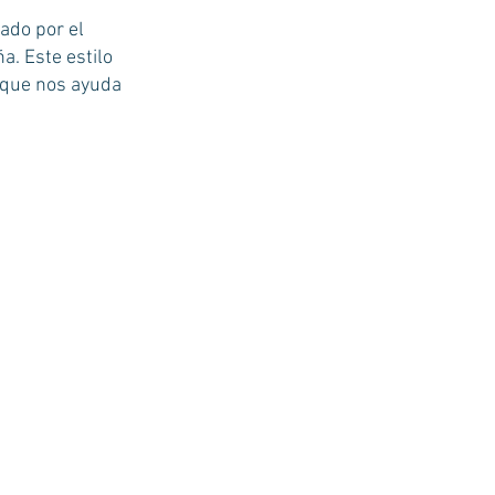
ado por el
a. Este estilo
e que nos ayuda