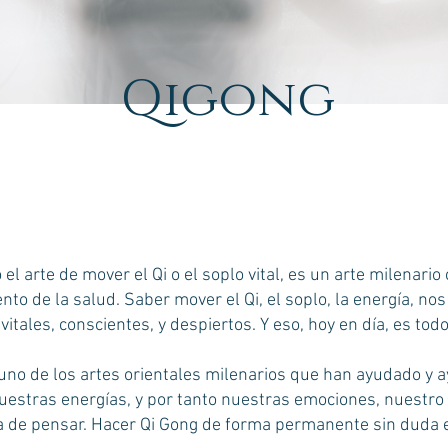
Qigong
o el arte de mover el Qi o el soplo vital, es un arte milenari
to de la salud. Saber mover el Qi, el soplo, la energía, no
tales, conscientes, y despiertos. Y eso, hoy en día, es todo
 uno de los artes orientales milenarios que han ayudado y 
uestras energías, y por tanto nuestras emociones, nuestro
 de pensar. Hacer Qi Gong de forma permanente sin duda 